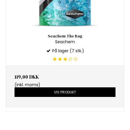
Seachem The Bag
Seachem
På lager (7 stk.)
119,00 DKK
(inkl. moms)
VIS PRODUKT