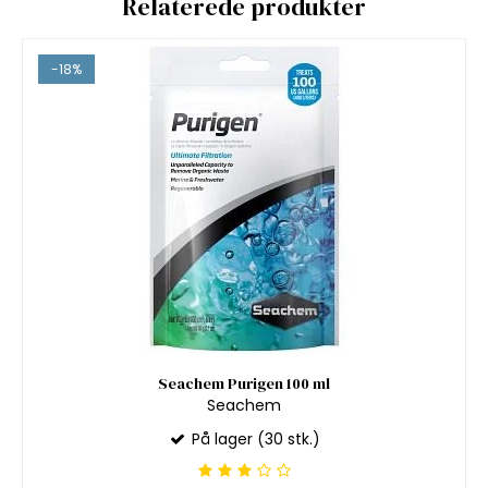
Relaterede produkter
-18%
Seachem Purigen 100 ml
Seachem
På lager (30 stk.)