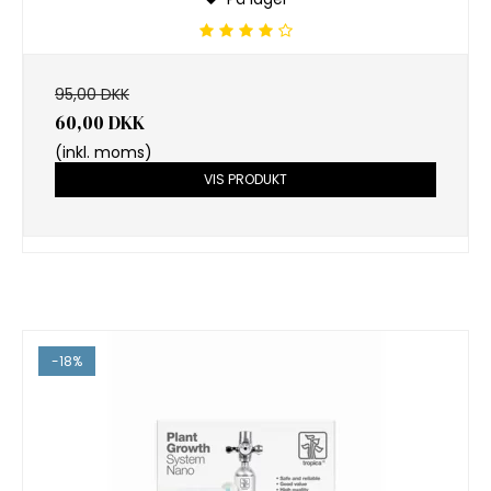
95,00 DKK
60,00 DKK
(inkl. moms)
VIS PRODUKT
-18%