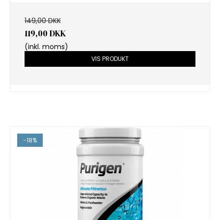
149,00 DKK
119,00 DKK
(inkl. moms)
VIS PRODUKT
-18%