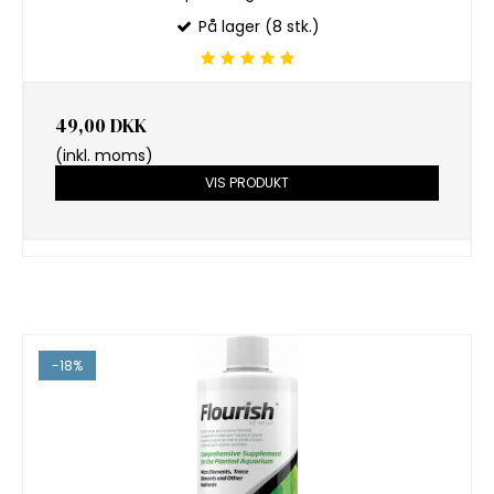
På lager (8 stk.)
49,00 DKK
(inkl. moms)
VIS PRODUKT
-18%