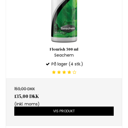
Flourish 500 ml
Seachem
På lager (4 stk.)
159,00 DKK
135,00 DKK
(inkl. moms)
VIS PRODUKT