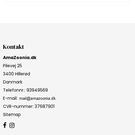
Kontakt
AmaZoonia.dk
Pilevej 25
3400 Hillerød
Danmark
Telefonnr.
:
93949569
E-mail
:
CVR-nummer
:
37687901
Sitemap