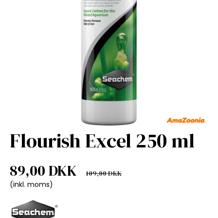
Flourish Excel 250 ml
89,00 DKK
109,00 DKK
(inkl. moms)