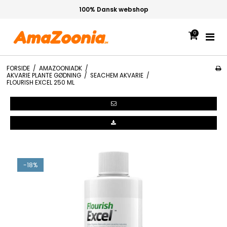
100% Dansk webshop
0
FORSIDE
/
AMAZOONIADK
/
AKVARIE PLANTE GØDNING
/
SEACHEM AKVARIE
/
FLOURISH EXCEL 250 ML
-18%