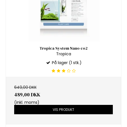
Tropica System Nano co2
Tropica
På lager (1 stk.)
649,00 DKK
489,00 DKK
(inkl. moms)
VIS PRODUKT