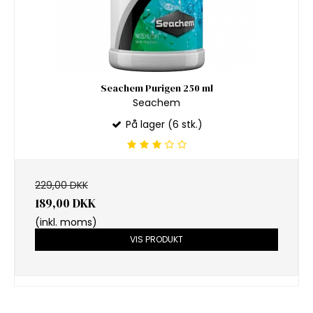
Seachem Purigen 250 ml
Seachem
På lager (6 stk.)
229,00 DKK
189,00 DKK
(inkl. moms)
VIS PRODUKT