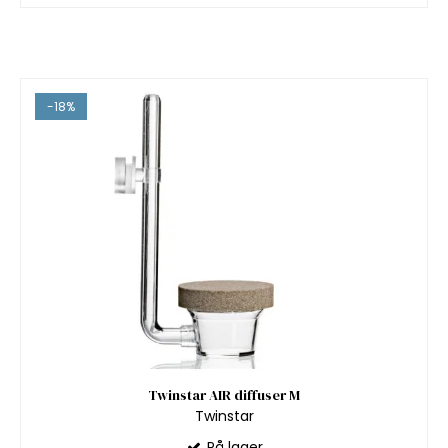
-18%
Twinstar AIR diffuser M
Twinstar
På lager