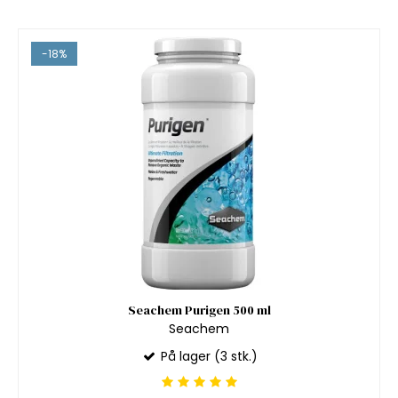
-18%
Seachem Purigen 500 ml
Seachem
På lager (3 stk.)