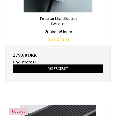
Twinstar LightControl
Twinstar
Ikke på lager
279,00 DKK
(inkl. moms)
VIS PRODUKT
Udsolgt