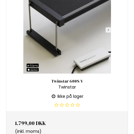
Twinstar 600S V
Twinstar
Ikke på lager
1.799,00 DKK
(inkl. moms)