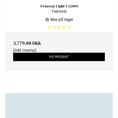
Twinstar Light V 1200S
Twinstar
Ikke på lager
3.779,00 DKK
(inkl. moms)
VIS PRODUKT