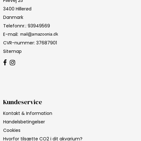
Pilevej 25
3400 Hillerød
Danmark
Telefonnr.
:
93949569
E-mail
:
CVR-nummer
:
37687901
Sitemap
Kundeservice
Kontakt & Information
Handelsbetingelser
Cookies
Hvorfor tilsætte CO2 i dit akvarium?