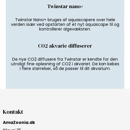
Twinstar nano+
Twinstar Nano+ bruges af aquascapere over hele
verden især ved opstarten af et nyt aquascape til og
kontrollerer algevæksten.
CO2 akvarie diffuserer
De nye CO2 diffusere fra Twinstar er kendte for den
utroligt fine opløsning af CO2 i akvariet. De kan købes
i flere størrelser, så de passer til dit akvarium.
Kontakt
AmaZoonia.dk