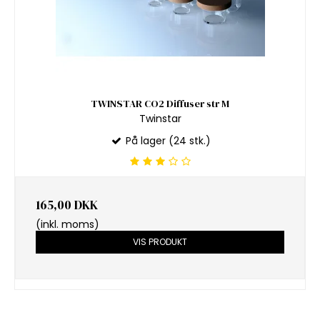
TWINSTAR CO2 Diffuser str M
Twinstar
På lager (24 stk.)
165,00 DKK
(inkl. moms)
VIS PRODUKT