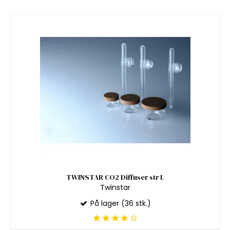
TWINSTAR CO2 Diffuser str L
Twinstar
På lager (36 stk.)