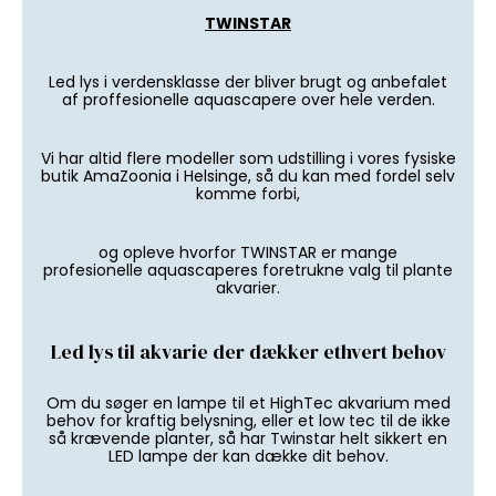
TWINSTAR
Led lys i verdensklasse der bliver brugt og anbefalet
af proffesionelle aquascapere over hele verden.
Vi har altid flere modeller som udstilling i vores fysiske
butik AmaZoonia i Helsinge, så du kan med fordel selv
komme forbi,
og opleve hvorfor TWINSTAR er mange
profesionelle aquascaperes foretrukne valg til plante
akvarier.
Led lys til akvarie der dækker ethvert behov
Om du søger en lampe til et HighTec akvarium med
behov for kraftig belysning, eller et low tec til de ikke
så krævende planter, så har Twinstar helt sikkert en
LED lampe der kan dække dit behov.