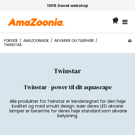
100% Dansk webshop
0
FORSIDE
/
AMAZOONIADK
/
AKVARIER OG TILBEHØR
/
TWINSTAR
Twinstar
Twinstar - power til dit aquascape
Alle produkter fra Twinstar er kendetegnet for den høje
kvalitet og med smukt design. Især deres LED akvarie
lamper er berømte for deres høje standard som akvarie
belysning.