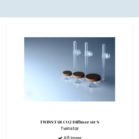
TWINSTAR CO2 Diffuser str S
Twinstar
På lager