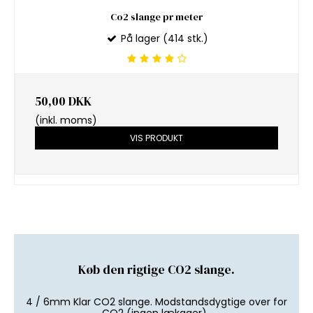
Co2 slange pr meter
På lager (414 stk.)
50,00 DKK
(inkl. moms)
VIS PRODUKT
Køb den rigtige CO2 slange.
4 / 6mm Klar CO2 slange. Modstandsdygtige over for