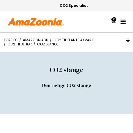
CO2 Specialist
0
FORSIDE
/
AMAZOONIADK
/
CO2 TIL PLANTE AKVARIE.
/
CO2 TILBEHØR
/
CO2 SLANGE
CO2 slange
Den rigtige CO2 slange