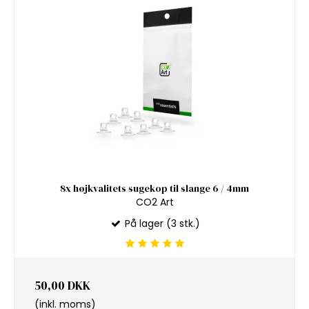
8x højkvalitets sugekop til slange 6 / 4mm
CO2 Art
På lager (3 stk.)
50,00 DKK
(inkl. moms)