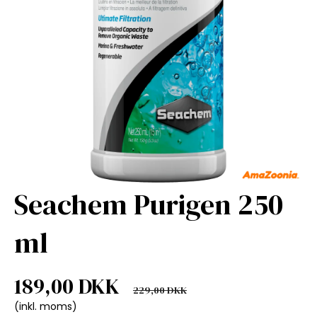
Seachem Purigen 250
ml
189,00 DKK
229,00 DKK
(inkl. moms)