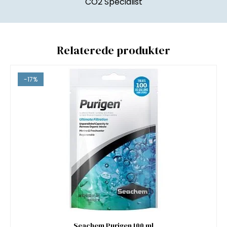
CO2 Specialist
Relaterede produkter
-17%
Seachem Purigen 100 ml