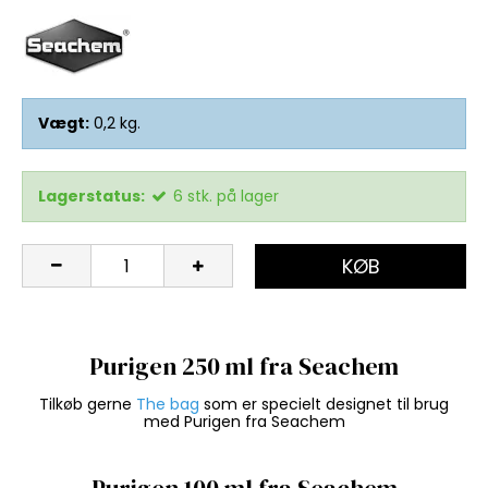
Vægt:
0,2
kg.
Lagerstatus:
6
stk.
på lager
KØB
Purigen 250 ml fra Seachem
Tilkøb gerne
The bag
som er specielt designet til brug
med Purigen fra Seachem
Purigen 100 ml fra Seachem