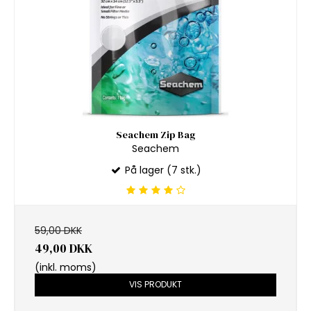
Seachem Zip Bag
Seachem
På lager (7 stk.)
59,00 DKK
49,00 DKK
(inkl. moms)
VIS PRODUKT