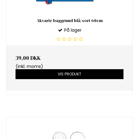
Akvarie baggrund blå/sort 60cm
På lager
39,00 DKK
(inkl. moms)
VIS PRODUKT