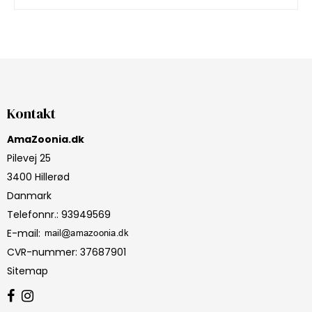
Kontakt
AmaZoonia.dk
Pilevej 25
3400 Hillerød
Danmark
Telefonnr.
:
93949569
E-mail
:
CVR-nummer
:
37687901
Sitemap