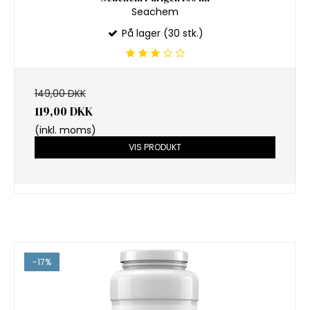
Seachem
På lager (30 stk.)
149,00 DKK
119,00 DKK
(inkl. moms)
VIS PRODUKT
-17%