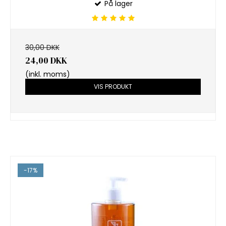
På lager
30,00 DKK
24,00 DKK
(inkl. moms)
VIS PRODUKT
-17%