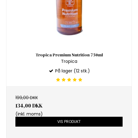
Tropica Premium Nutrition 750ml
Tropica
På lager (12 stk.)
199,00 DKK
134,00 DKK
(inkl. moms)
VIS PRODUKT