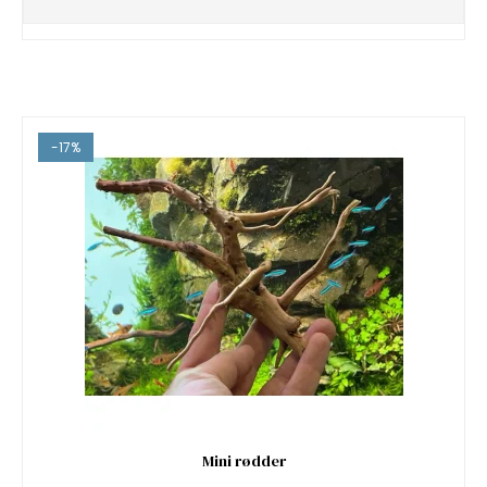
-17%
Mini rødder