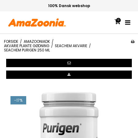
100% Dansk webshop
0
FORSIDE
/
AMAZOONIADK
/
AKVARIE PLANTE GØDNING
/
SEACHEM AKVARIE
/
SEACHEM PURIGEN 250 ML
-17%