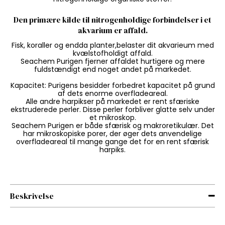
Den primære kilde til nitrogenholdige forbindelser i et
akvarium er affald.
Fisk, koraller og endda planter,belaster dit akvarieum med
kvælstofholdigt affald.
Seachem Purigen fjerner affaldet hurtigere og mere
fuldstændigt end noget andet på markedet.
Kapacitet: Purigens besidder forbedret kapacitet på grund
af dets enorme overfladeareal.
Alle andre harpikser på markedet er rent sfæriske
ekstruderede perler. Disse perler forbliver glatte selv under
et mikroskop.
Seachem Purigen er både sfærisk og makroretikulær. Det
har mikroskopiske porer, der øger dets anvendelige
overfladeareal til mange gange det for en rent sfærisk
harpiks.
Beskrivelse