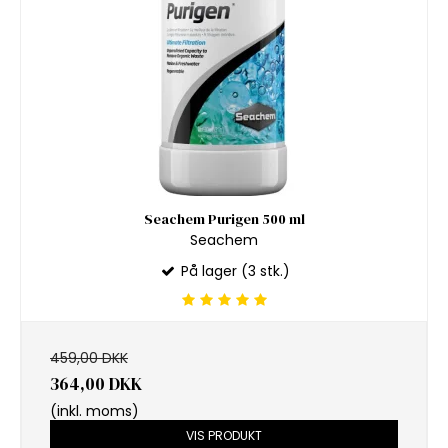
Seachem Purigen 500 ml
Seachem
På lager (3 stk.)
459,00 DKK
364,00 DKK
(inkl. moms)
VIS PRODUKT