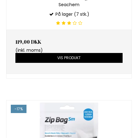
Seachem
På lager (7 stk.)
119,00 DKK
(inkl. moms)
VIS PRODUKT
-17%