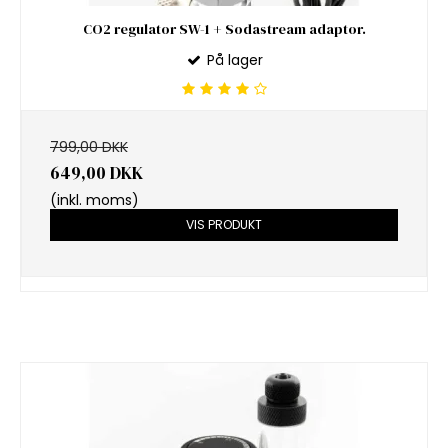
CO2 regulator SW-1 + Sodastream adaptor.
På lager
799,00 DKK
649,00 DKK
(inkl. moms)
VIS PRODUKT