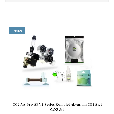
-NaN%
CO2 Art-Pro-SE V2 Series Komplet Akvarium CO2 Sæt
CO2 Art