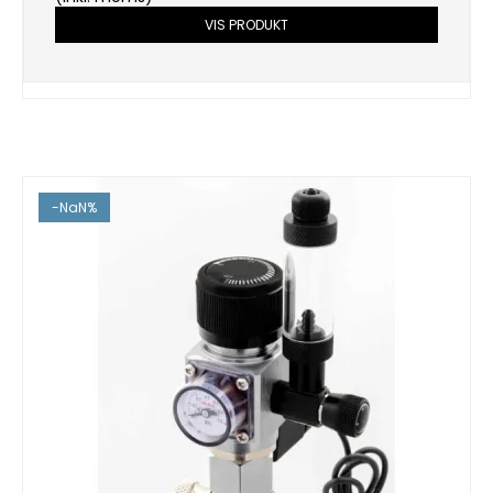
VIS PRODUKT
-NaN%