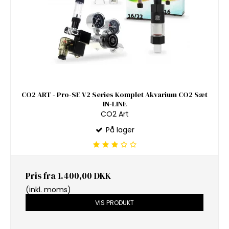
CO2 ART - Pro-SE V2 Series Komplet Akvarium CO2 Sæt
IN-LINE
CO2 Art
På lager
Pris fra
1.400,00 DKK
(inkl. moms)
VIS PRODUKT