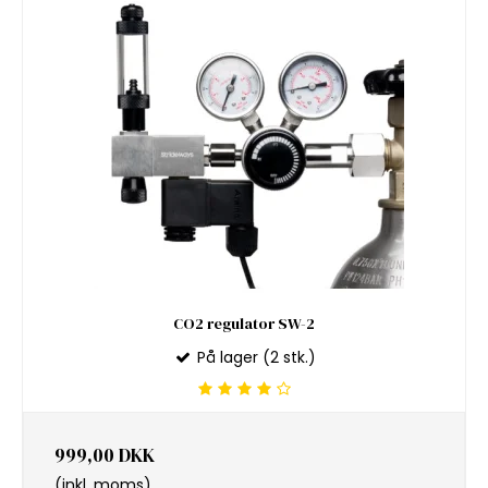
CO2 regulator SW-2
På lager (2 stk.)
999,00 DKK
(inkl. moms)