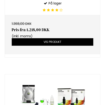
På lager
1.368,00 DKK
Pris fra
1.218,00 DKK
(inkl. moms)
VIS PRODUKT