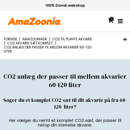
100% Dansk webshop
0
FORSIDE
/
AMAZOONIADK
/
CO2 TIL PLANTE AKVARIE.
/
CO2 AKVARIE SÆT KOMPLET
/
CO2 ANLÆG DER PASSER TIL MELLEM AKVARIER 60-120
LITER
CO2 anlæg der passer til mellem akvarier
60-120 liter
Søger du et komplet CO2 sæt til dit akvarie på fra 60-
120 liter?
Her vælger du nemt et komplet CO2 sæt, der passer til
netop din størrelse akvarie.