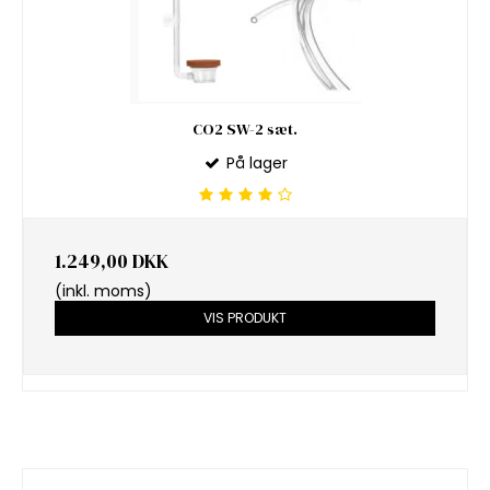
CO2 SW-2 sæt.
På lager
1.249,00 DKK
(inkl. moms)
VIS PRODUKT