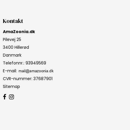
Kontakt
AmaZoonia.dk
Pilevej 25
3400 Hillerød
Danmark
Telefonnr.
:
93949569
E-mail
:
CVR-nummer
:
37687901
Sitemap