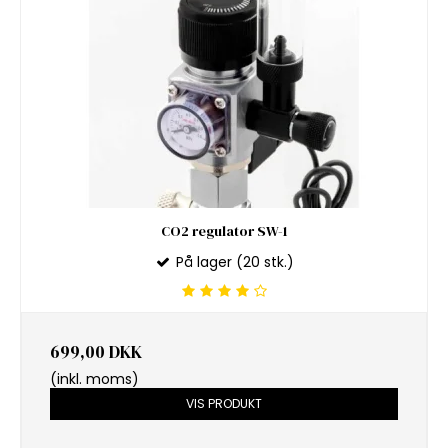
CO2 regulator SW-1
På lager (20 stk.)
699,00 DKK
(inkl. moms)
VIS PRODUKT