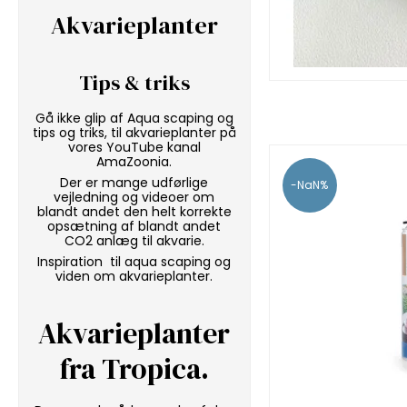
Akvarieplanter
Tips & triks
Gå ikke glip af Aqua scaping og
tips og triks, til akvarieplanter på
vores
YouTube kanal
AmaZoonia
.
Der er mange udførlige
-NaN%
vejledning og videoer om
blandt andet den helt korrekte
opsætning af blandt andet
CO2 anlæg til akvarie.
Inspiration til aqua scaping og
viden om akvarieplanter.
Akvarieplanter
fra Tropica
.