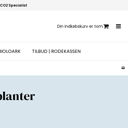
CO2 Specialist
Din indkøbskurv er tom
BIOLOARK
TILBUD | RODEKASSEN
planter