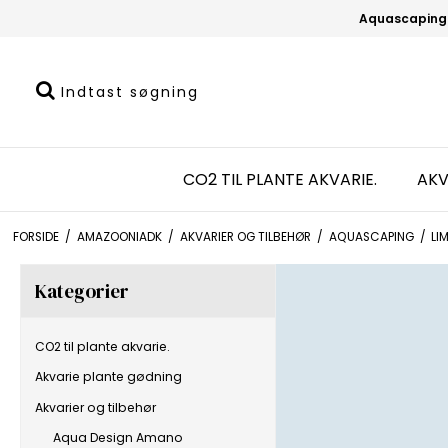
Aquascaping
CO2 TIL PLANTE AKVARIE.
AKV
FORSIDE
/
AMAZOONIADK
/
AKVARIER OG TILBEHØR
/
AQUASCAPING
/
LI
Kategorier
CO2 til plante akvarie.
Akvarie plante gødning
Akvarier og tilbehør
Aqua Design Amano