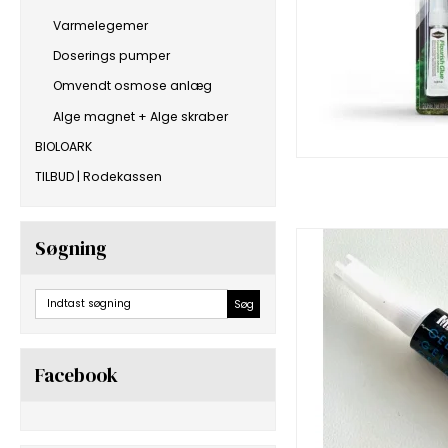
Varmelegemer
Doserings pumper
Omvendt osmose anlæg
Alge magnet + Alge skraber
BIOLOARK
TILBUD | Rodekassen
Søgning
Søg
Facebook