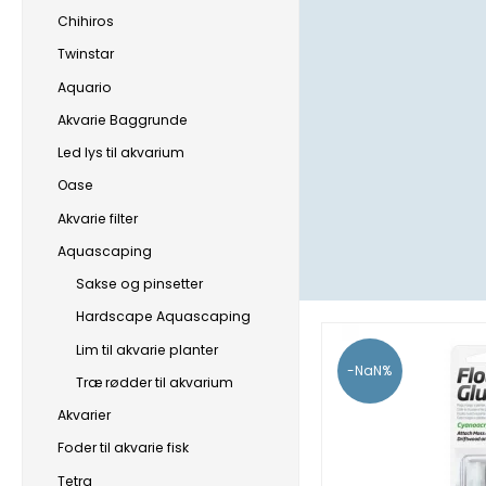
Chihiros
Twinstar
Aquario
Akvarie Baggrunde
Led lys til akvarium
Oase
Akvarie filter
Aquascaping
Sakse og pinsetter
Hardscape Aquascaping
Lim til akvarie planter
-NaN%
Træ rødder til akvarium
Akvarier
Foder til akvarie fisk
Tetra