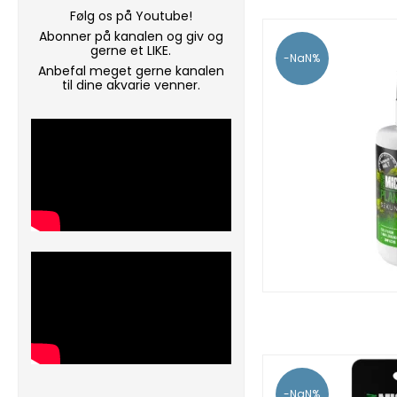
Følg os på Youtube!
Abonner på kanalen og giv og
gerne et LIKE.
-NaN%
Anbefal meget gerne kanalen
til dine akvarie venner.
-NaN%