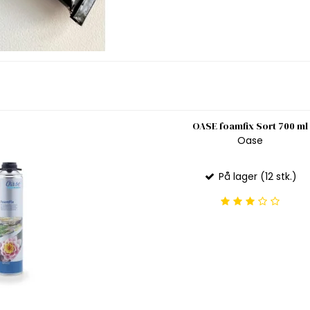
OASE foamfix Sort 700 ml
Oase
På lager (12 stk.)