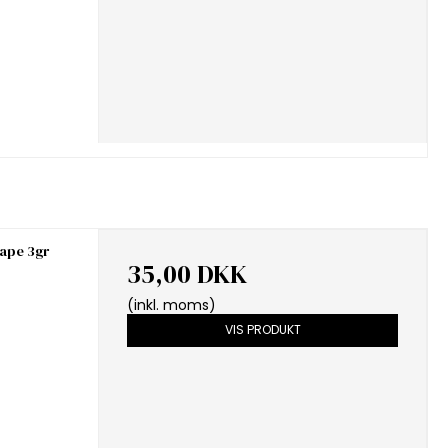
cape 3gr
35,00 DKK
(inkl. moms)
VIS PRODUKT