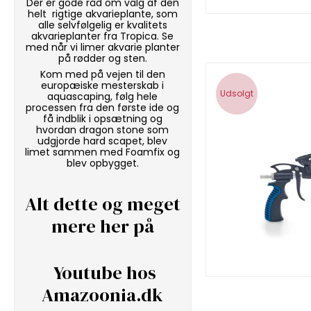
Der er gode råd om valg af den
helt rigtige akvarieplante, som
alle selvfølgelig er kvalitets
akvarieplanter fra Tropica. Se
med når vi
limer akvarie planter
på rødder og sten.
Kom med på vejen til den
europæiske mesterskab i
Udsolgt
aquascaping, følg hele
processen fra den første ide og
få indblik i opsætning og
hvordan
dragon stone
som
udgjorde hard scapet, blev
limet sammen med
Foamfix
og
blev opbygget.
Alt dette og meget
mere her på
Youtube hos
Amazoonia.dk