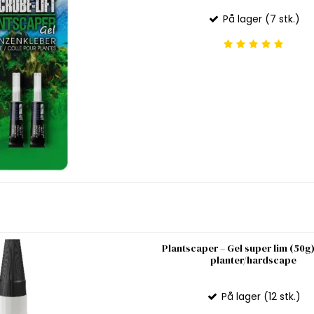
På lager (7 stk.)
Plantscaper – Gel super lim (50g) 
planter/hardscape
På lager (12 stk.)