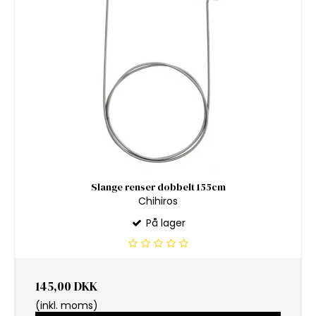
Slange renser dobbelt 155cm
Chihiros
På lager
145,00 DKK
(inkl. moms)