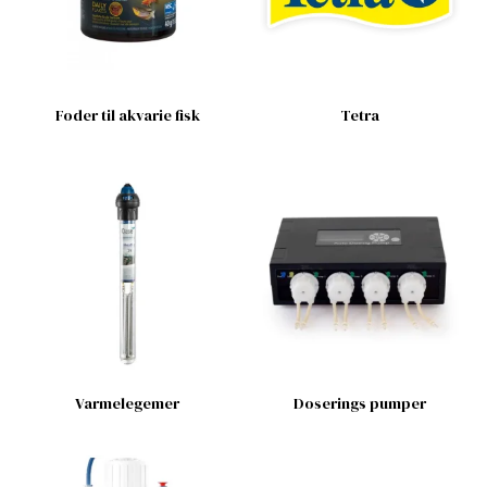
Foder til akvarie fisk
Tetra
Varmelegemer
Doserings pumper