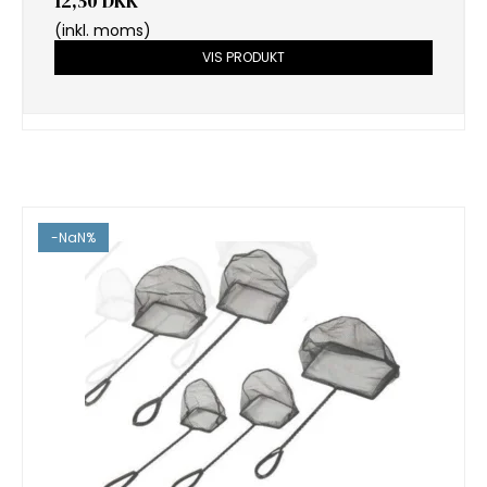
12,50 DKK
(inkl. moms)
VIS PRODUKT
-NaN%