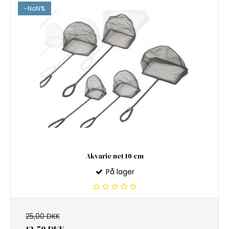
-NaN%
Akvarie net 10 cm
På lager
25,00 DKK