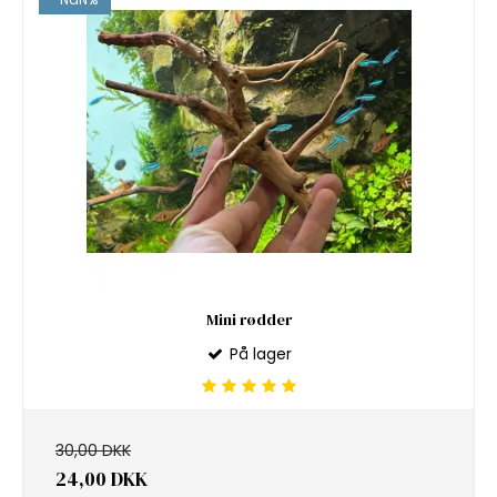
Mini rødder
På lager
30,00 DKK
24,00 DKK