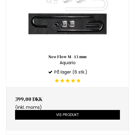
Neo Flow M - 13 mm
Aquario
På lager (6 stk.)
399,00 DKK
(inkl. moms)
VIS PRODUKT