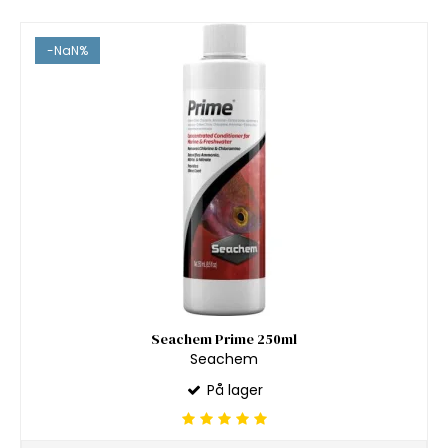
-NaN%
Seachem Prime 250ml
Seachem
På lager