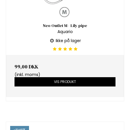
Neo Outlet M - Lily pipe
Aquario
Ikke på lager
99,00 DKK
(inkl. moms)
VIS PRODUKT
-NaN%