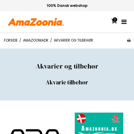
CO2 Specialist
0
FORSIDE
/
AMAZOONIADK
/
AKVARIER OG TILBEHØR
Akvarier og tilbehør
Akvarie tilbehør