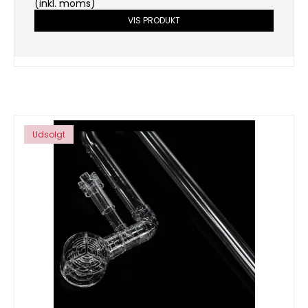
(inkl. moms)
VIS PRODUKT
Udsolgt