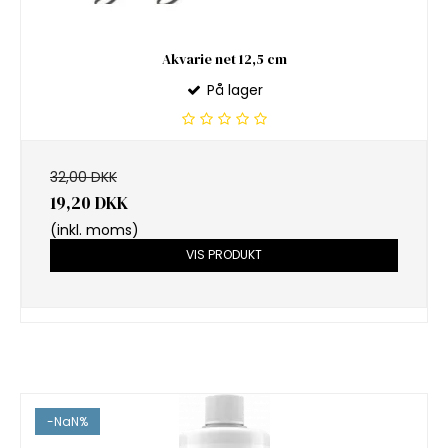
Akvarie net 12,5 cm
På lager
32,00 DKK
19,20 DKK
(inkl. moms)
VIS PRODUKT
-NaN%