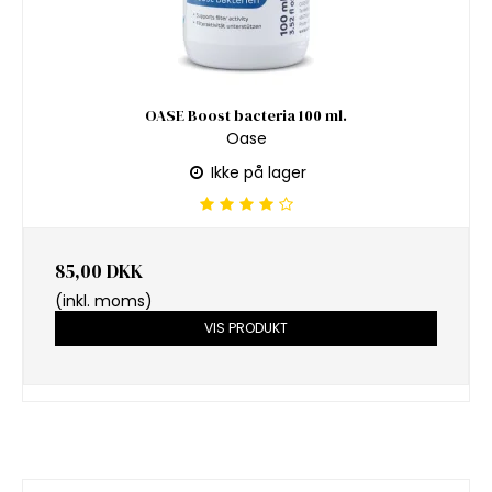
OASE Boost bacteria 100 ml.
Oase
Ikke på lager
85,00 DKK
(inkl. moms)
VIS PRODUKT