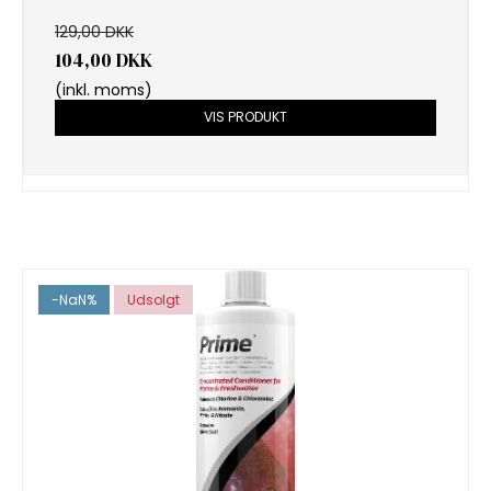
129,00 DKK
104,00 DKK
(inkl. moms)
VIS PRODUKT
-NaN%
Udsolgt