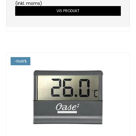
(inkl. moms)
VIS PRODUKT
-NaN%