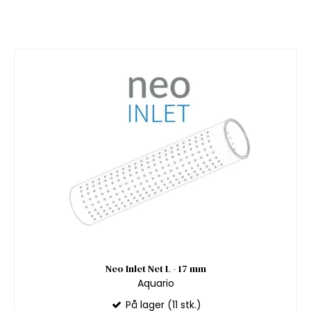
Neo Inlet Net L - 17 mm
Aquario
På lager (11 stk.)