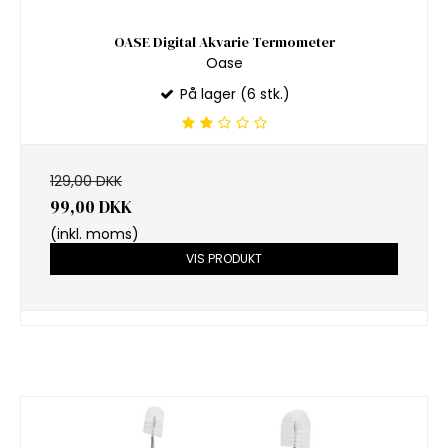
OASE Digital Akvarie Termometer
Oase
På lager (6 stk.)
129,00 DKK
99,00 DKK
(inkl. moms)
VIS PRODUKT