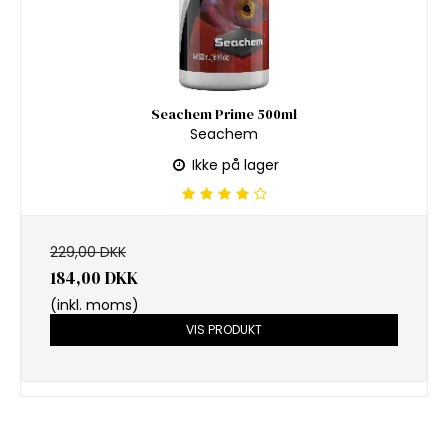
Seachem Prime 500ml
Seachem
Ikke på lager
229,00 DKK
184,00 DKK
(inkl. moms)
VIS PRODUKT