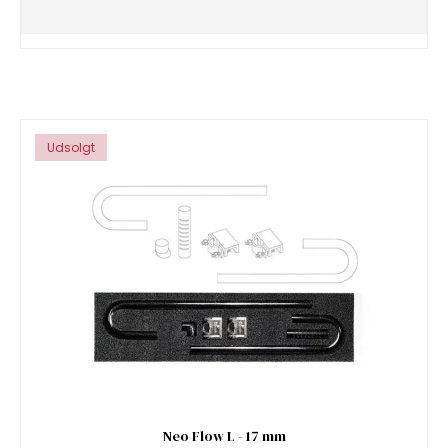
Udsolgt
Neo Flow L - 17 mm