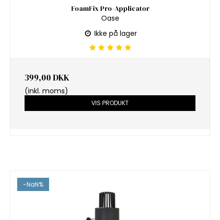
FoamFix Pro-Applicator
Oase
Ikke på lager
399,00 DKK
(inkl. moms)
VIS PRODUKT
-NaN%