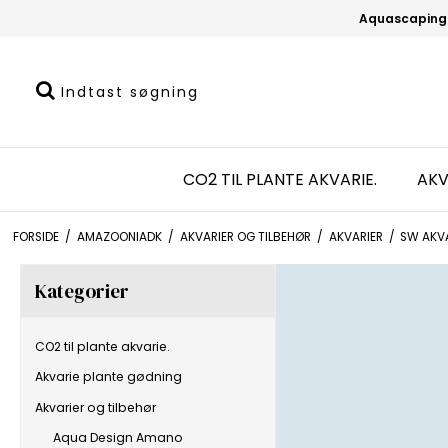
Aquascaping
CO2 TIL PLANTE AKVARIE.
AKV
FORSIDE
/
AMAZOONIADK
/
AKVARIER OG TILBEHØR
/
AKVARIER
/
SW AKV
Kategorier
CO2 til plante akvarie.
Akvarie plante gødning
Akvarier og tilbehør
Aqua Design Amano