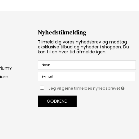
Nyhedstilmelding
Tilmeld dig vores nyhedsbrev og modtag
eksklusive tilbud og nyheder i shoppen. Du
kan til en hver tid afmelde igen.
arium?
rium
Jeg vil gerne tilmeldes nyhedsbrevet
GODKEND