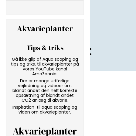
Akvarieplanter
Tips & triks
Gå ikke glip af Aqua scaping og
tips og triks, til akvarieplanter på
vores
YouTube kanal
AmaZoonia
.
Der er mange udførlige
vejledning og videoer om
blandt andet den helt korrekte
opsætning af blandt andet
CO2 anlæg til akvarie.
Inspiration til aqua scaping og
viden om akvarieplanter.
Akvarieplanter