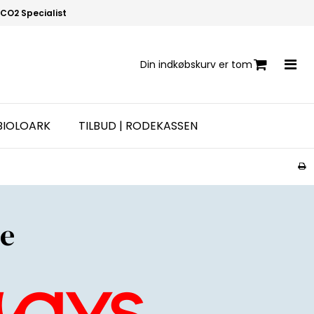
CO2 Specialist
Din indkøbskurv er tom
BIOLOARK
TILBUD | RODEKASSEN
e