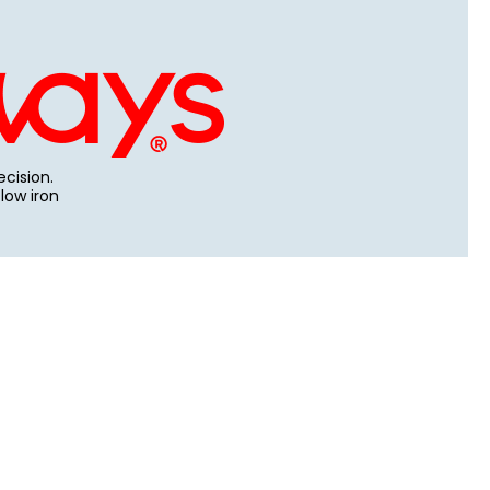
cision.
 low iron