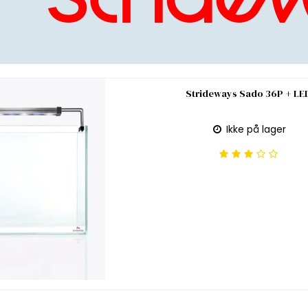
Strideways Sado 36P + LE
Ikke på lager