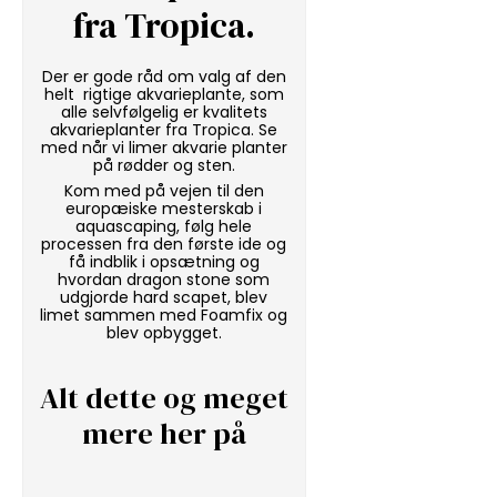
fra Tropica
.
Der er gode råd om valg af den
helt rigtige akvarieplante, som
alle selvfølgelig er kvalitets
akvarieplanter fra Tropica. Se
med når vi
limer akvarie planter
på rødder og sten.
Kom med på vejen til den
europæiske mesterskab i
aquascaping, følg hele
processen fra den første ide og
få indblik i opsætning og
hvordan
dragon stone
som
udgjorde hard scapet, blev
limet sammen med
Foamfix
og
blev opbygget.
Alt dette og meget
mere her på