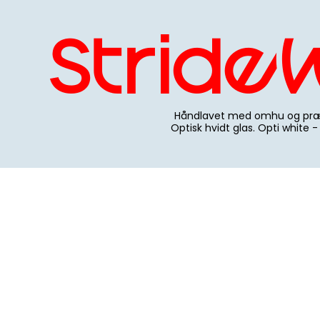
Håndlavet med omhu og præ
Optisk hvidt glas. Opti white -