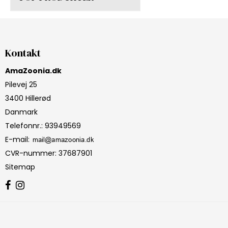
Kontakt
AmaZoonia.dk
Pilevej 25
3400 Hillerød
Danmark
Telefonnr.
:
93949569
E-mail
:
CVR-nummer
:
37687901
Sitemap