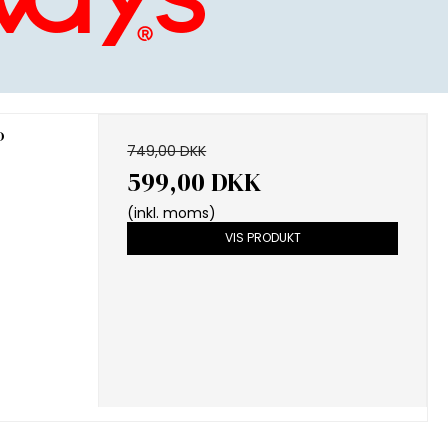
D
749,00 DKK
599,00 DKK
(inkl. moms)
VIS PRODUKT