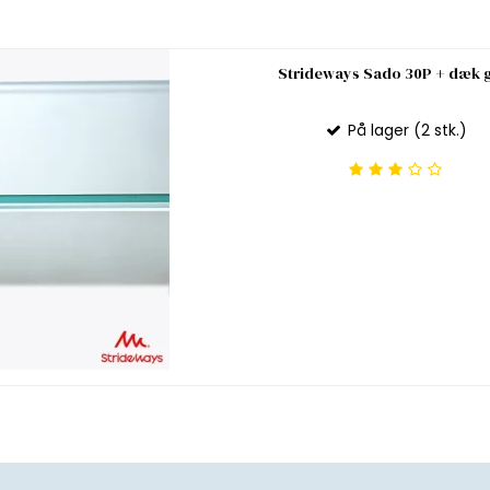
Strideways Sado 30P + dæk g
På lager (2 stk.)