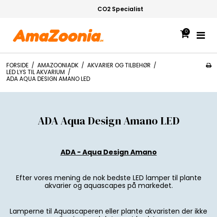
CO2 Specialist
0
FORSIDE
/
AMAZOONIADK
/
AKVARIER OG TILBEHØR
/
LED LYS TIL AKVARIUM
/
ADA AQUA DESIGN AMANO LED
ADA Aqua Design Amano LED
ADA - Aqua Design Amano
Efter vores mening de nok bedste LED lamper til plante
akvarier og aquascapes på markedet.
Lamperne til Aquascaperen eller plante akvaristen der ikke