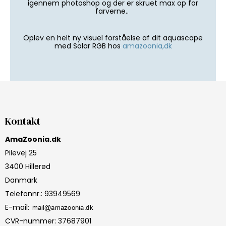
igennem photoshop og der er skruet max op for
farverne..
Oplev en helt ny visuel forståelse af dit aquascape
med Solar RGB hos
amazoonia,dk
Kontakt
AmaZoonia.dk
Pilevej 25
3400 Hillerød
Danmark
Telefonnr.
:
93949569
E-mail
:
CVR-nummer
:
37687901