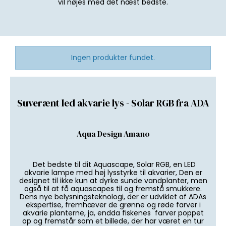
vil nøjes med det næst bedste.
Ingen produkter fundet.
Suverænt led akvarie lys - Solar RGB fra ADA
Aqua Design Amano
Det bedste til dit Aquascape, Solar RGB, en LED
akvarie lampe med høj lysstyrke til akvarier, Den er
designet til ikke kun at dyrke sunde vandplanter, men
også til at få aquascapes til og fremstå smukkere.
Dens nye belysningsteknologi, der er udviklet af ADAs
ekspertise, fremhæver de grønne og røde farver i
akvarie planterne, ja, endda fiskenes farver poppet
op og fremstår som et billede, der har været en tur