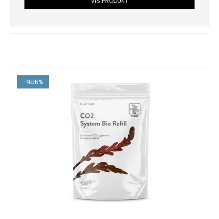
VIS PRODUKT
-NaN%