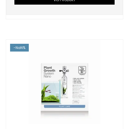
-NaN%