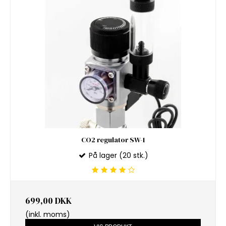
CO2 regulator SW-1
På lager (20 stk.)
699,00 DKK
(inkl. moms)