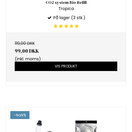
CO2 system Bio Refill
Tropica
På lager (3 stk.)
119,00 DKK
99,00 DKK
(inkl. moms)
VIS PRODUKT
-NaN%