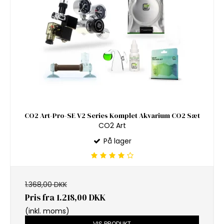
CO2 Art-Pro-SE V2 Series Komplet Akvarium CO2 Sæt
CO2 Art
På lager
1.368,00 DKK
Pris fra
1.218,00 DKK
(inkl. moms)
VIS PRODUKT