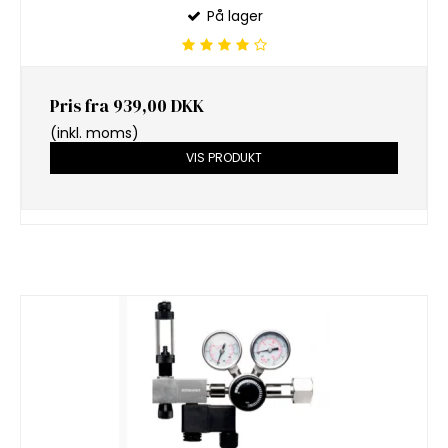
På lager
Pris fra
939,00 DKK
(inkl. moms)
VIS PRODUKT