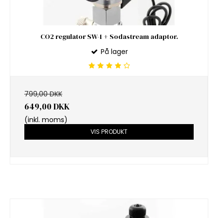
CO2 regulator SW-1 + Sodastream adaptor.
På lager
799,00 DKK
649,00 DKK
(inkl. moms)
VIS PRODUKT