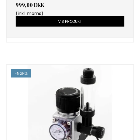
999,00 DKK
(inkl. moms)
VIS PRODUKT
-NaN%