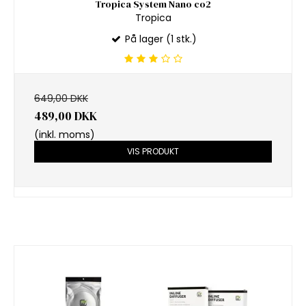
Tropica System Nano co2
Tropica
På lager (1 stk.)
649,00 DKK
489,00 DKK
(inkl. moms)
VIS PRODUKT