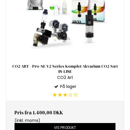
CO2 ART - Pro-SE V2 Series Komplet Akvarium CO2 Sæt
IN-LINE
CO2 Art
På lager
Pris fra
1.400,00 DKK
(inkl. moms)
VIS PRODUKT