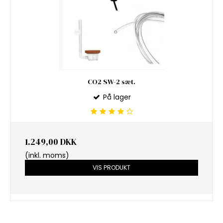
CO2 SW-2 sæt.
På lager
1.249,00 DKK
(inkl. moms)
VIS PRODUKT