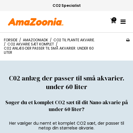
CO2 Specialist
0
FORSIDE
/
AMAZOONIADK
/
CO2 TIL PLANTE AKVARIE.
/
CO2 AKVARIE SÆT KOMPLET
/
C02 ANLÆG DER PASSER TIL SMÅ AKVARIER. UNDER 60
LITER
C02 anlæg der passer til små akvarier.
under 60 liter
Søger du et komplet CO2 sæt til dit Nano akvarie på
under 60 liter?
Her vælger du nemt et komplet CO2 sæt, der passer til
netop din størrelse akvarie.