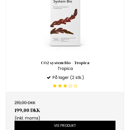
CO2 system Bio - Tropica
Tropica
På lager (2 stk.)
219,00 DKK
199,00 DKK
(inkl. moms)
VIS PRODUKT