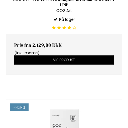
LINE
CO2 Art
På lager
Pris fra
2.129,00 DKK
(inkl. moms)
VIS PRODUKT
-NaN%