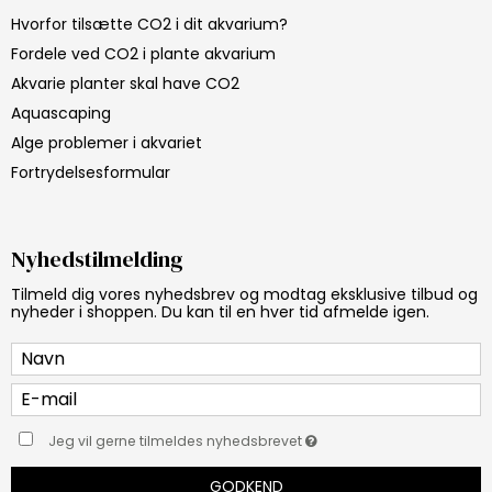
Hvorfor tilsætte CO2 i dit akvarium?
Fordele ved CO2 i plante akvarium
Akvarie planter skal have CO2
Aquascaping
Alge problemer i akvariet
Fortrydelsesformular
Nyhedstilmelding
Tilmeld dig vores nyhedsbrev og modtag eksklusive tilbud og
nyheder i shoppen. Du kan til en hver tid afmelde igen.
Jeg vil gerne tilmeldes nyhedsbrevet
GODKEND