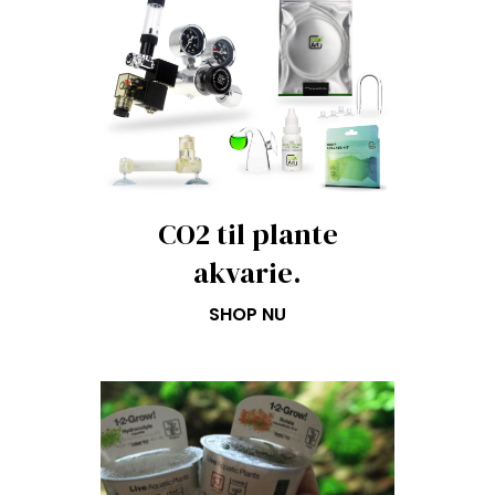
CO2 til plante
akvarie.
SHOP NU