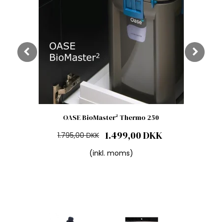
OASE BioMaster² Thermo 250
1.499,00 DKK
1.795,00 DKK
(inkl. moms)