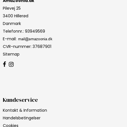
AmaZoonia.dk
Pilevej 25
3400 Hillerød
Danmark
Telefonnr.
:
93949569
E-mail
:
CVR-nummer
:
37687901
Sitemap
Kundeservice
Kontakt & Information
Handelsbetingelser
Cookies