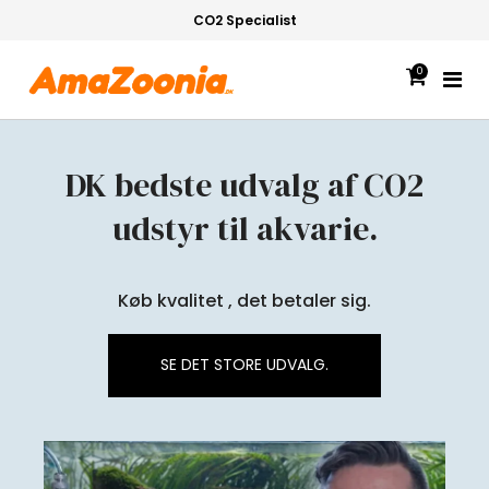
CO2 Specialist
0
DK bedste udvalg af CO2
udstyr til akvarie.
Køb kvalitet , det betaler sig.
SE DET STORE UDVALG.