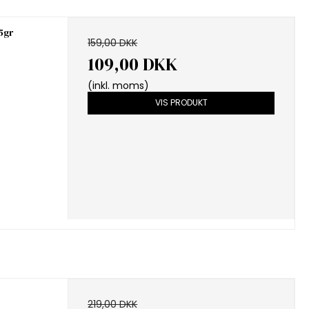
5gr
159,00 DKK
109,00 DKK
(inkl. moms)
VIS PRODUKT
219,00 DKK