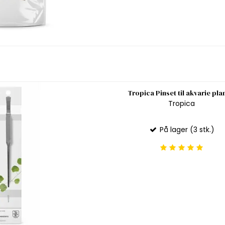
Tropica Pinset til akvarie pla
Tropica
På lager (3 stk.)