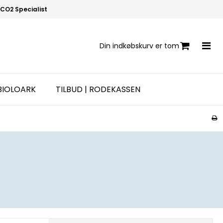
CO2 Specialist
Din indkøbskurv er tom
BIOLOARK
TILBUD | RODEKASSEN