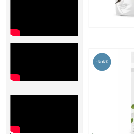
-NaN%