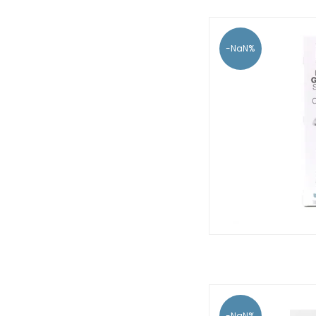
-NaN%
-NaN%