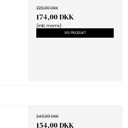
229,00 DKK
174,00 DKK
(inkl. moms)
VIS PRODUKT
s
249,00 DKK
154,00 DKK