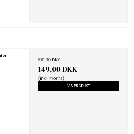
nter
199,00 DKK
149,00 DKK
(inkl. moms)
VIS PRODUKT