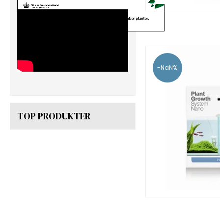
-NaN%
TOP PRODUKTER