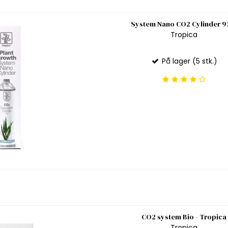
System Nano CO2 Cylinder 9
Tropica
På lager (5 stk.)
CO2 system Bio - Tropica
Tropica