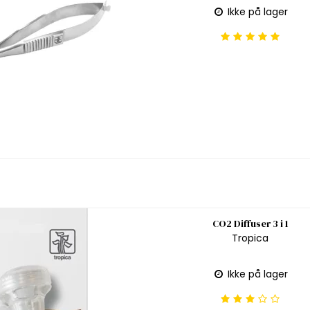
Ikke på lager
CO2 Diffuser 3 i 1
Tropica
Ikke på lager