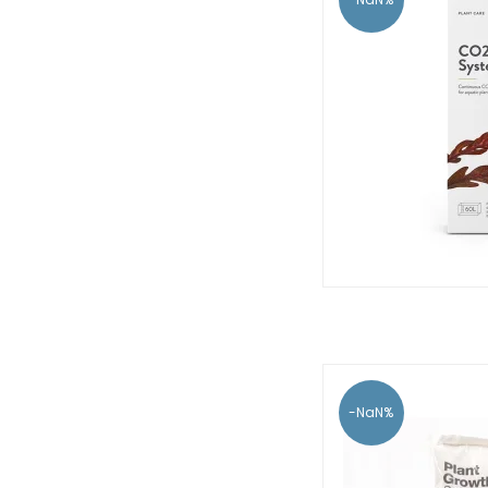
-NaN%