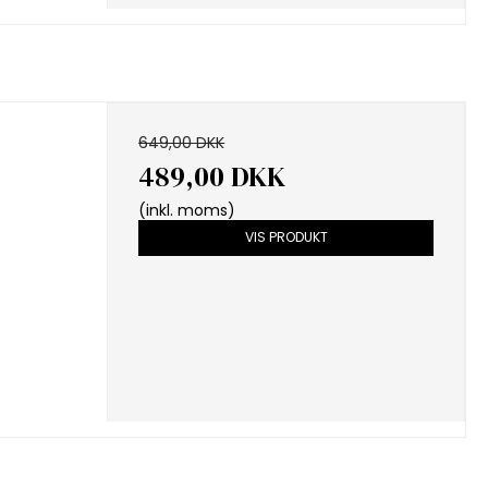
649,00 DKK
489,00 DKK
(inkl. moms)
VIS PRODUKT