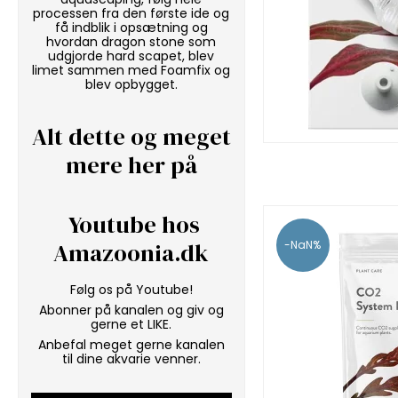
processen fra den første ide og
få indblik i opsætning og
hvordan
dragon stone
som
udgjorde hard scapet, blev
limet sammen med
Foamfix
og
blev opbygget.
Alt dette og meget
mere her på
Youtube hos
Amazoonia.dk
-NaN%
Følg os på Youtube!
Abonner på kanalen og giv og
gerne et LIKE.
Anbefal meget gerne kanalen
til dine akvarie venner.