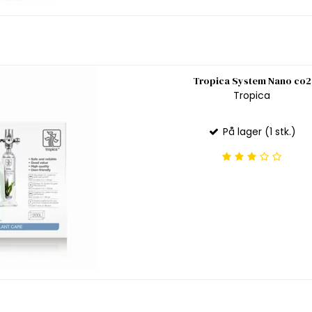
Tropica System Nano co2
Tropica
På lager (1 stk.)