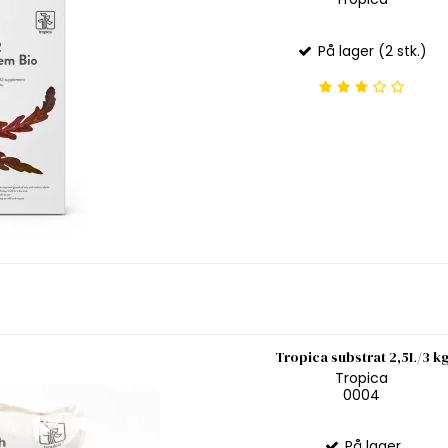
På lager (2 stk.)
Tropica substrat 2,5L/3 k
Tropica
0004
På lager