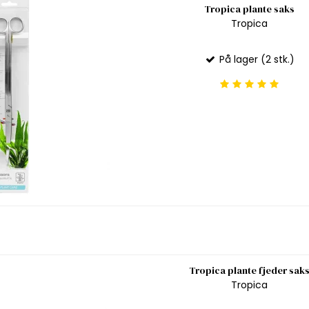
Tropica plante saks
Tropica
På lager (2 stk.)
Tropica plante fjeder sak
Tropica