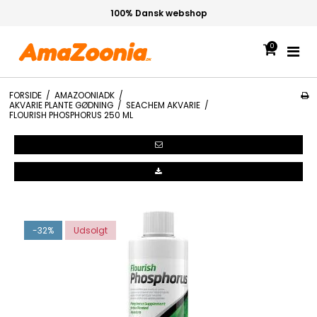
100% Dansk webshop
0
FORSIDE
/
AMAZOONIADK
/
AKVARIE PLANTE GØDNING
/
SEACHEM AKVARIE
/
FLOURISH PHOSPHORUS 250 ML
-32%
Udsolgt