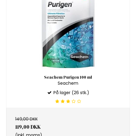
Seachem Purigen 100 ml
Seachem
På lager (26 stk.)
149,00 DKK
119,00 DKK
(inkl. moms)