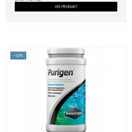
VIS PRODUKT
-32%