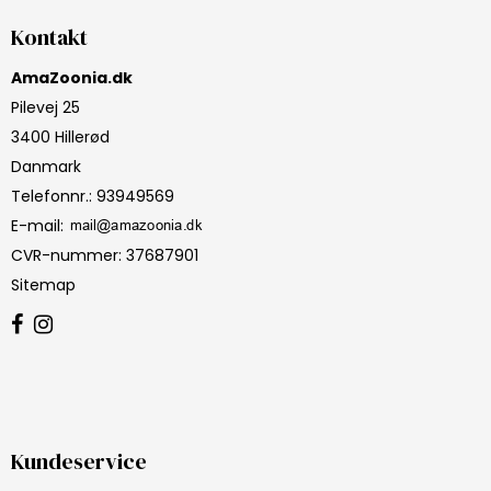
Kontakt
AmaZoonia.dk
Pilevej 25
3400 Hillerød
Danmark
Telefonnr.
:
93949569
E-mail
:
CVR-nummer
:
37687901
Sitemap
Kundeservice