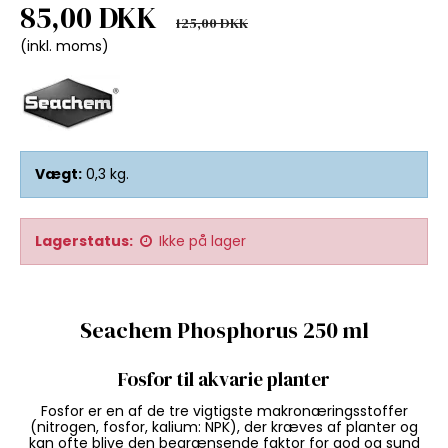
85,00 DKK
125,00 DKK
(inkl. moms)
Vægt:
0,3
kg.
Lagerstatus:
Ikke på lager
Seachem Phosphorus 250 ml
Fosfor til akvarie planter
Fosfor er en af de tre vigtigste makronæringsstoffer
(nitrogen, fosfor, kalium: NPK), der kræves af planter og
kan ofte blive den begrænsende faktor for god og sund