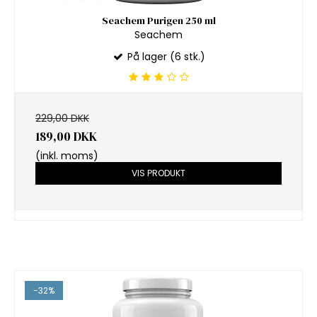
Seachem Purigen 250 ml
Seachem
På lager (6 stk.)
229,00 DKK
189,00 DKK
(inkl. moms)
VIS PRODUKT
-32%