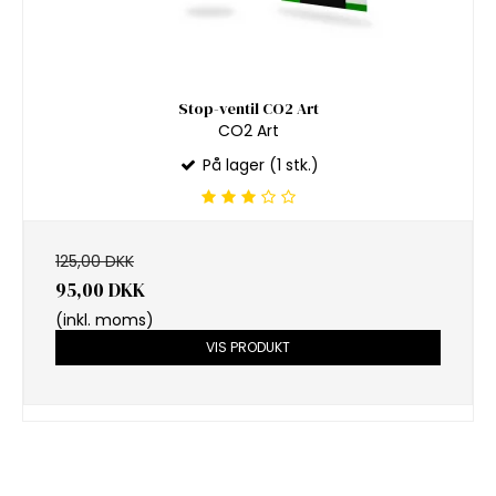
Stop-ventil CO2 Art
CO2 Art
På lager (1 stk.)
125,00 DKK
95,00 DKK
(inkl. moms)
VIS PRODUKT