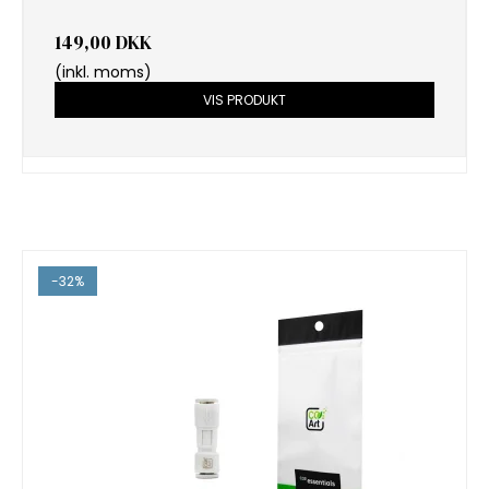
149,00 DKK
(inkl. moms)
VIS PRODUKT
-32%