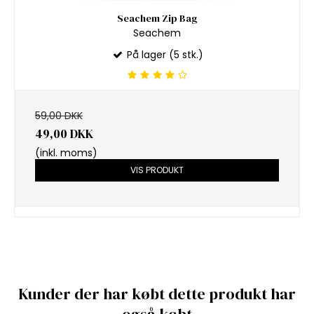
Seachem Zip Bag
Seachem
På lager (5 stk.)
59,00 DKK
49,00 DKK
(inkl. moms)
VIS PRODUKT
Kunder der har købt dette produkt har
også købt