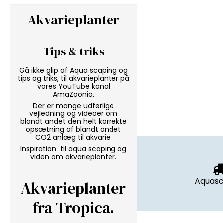
Akvarieplanter
Tips & triks
Gå ikke glip af Aqua scaping og
tips og triks, til akvarieplanter på
vores
YouTube kanal
AmaZoonia
.
Der er mange udførlige
vejledning og videoer om
blandt andet den helt korrekte
opsætning af blandt andet
CO2 anlæg til akvarie.
Inspiration til aqua scaping og
viden om akvarieplanter.
Aquasc
Akvarieplanter
fra Tropica
.