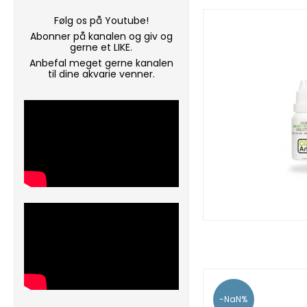
Følg os på Youtube!
Abonner på kanalen og giv og
gerne et LIKE.
Anbefal meget gerne kanalen
til dine akvarie venner.
-NaN%