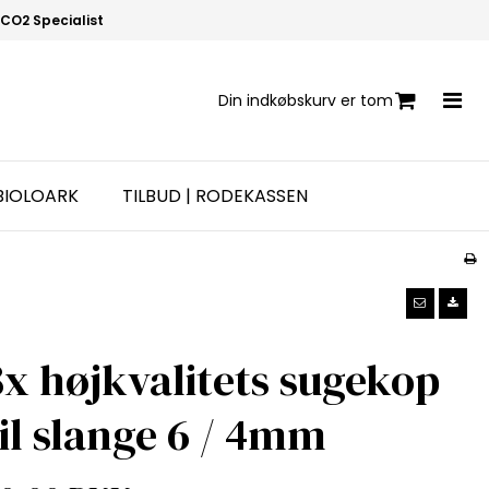
CO2 Specialist
Din indkøbskurv er tom
BIOLOARK
TILBUD | RODEKASSEN
8x højkvalitets sugekop
til slange 6 / 4mm