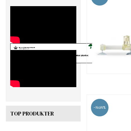
-NaN%
TOP PRODUKTER