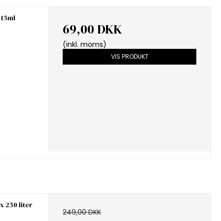
 15ml
69,00 DKK
(inkl. moms)
VIS PRODUKT
 250 liter
249,00 DKK