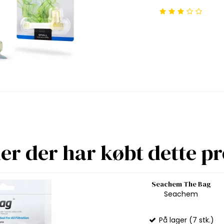
r der har købt dette p
Seachem The Bag
Seachem
På lager (7 stk.)