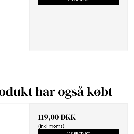
rodukt har også købt
119,00 DKK
(inkl. moms)
VIS PRODUKT