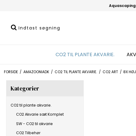
Aquascaping
CO2 TIL PLANTE AKVARIE.
AKV
FORSIDE
/
AMAZOONIADK
/
CO2 TIL PLANTE AKVARIE.
/
CO2 ART
/
8X HØJ
Kategorier
CO2 til plante akvarie.
CO2 Akvarie sæt Komplet
SW - CO2 til akvarie
CO2 Tilbehør