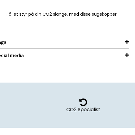
Få let styr på din CO2 slange, med disse sugekopper.
ags
cial media
CO2 Specialist