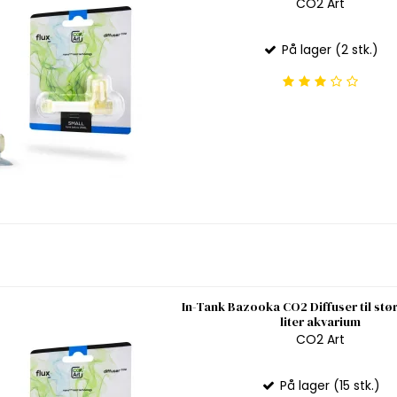
CO2 Art
På lager (2 stk.)
In-Tank Bazooka CO2 Diffuser til stø
liter akvarium
CO2 Art
På lager (15 stk.)