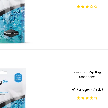
Seachem Zip Bag
Seachem
På lager (7 stk.)