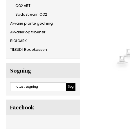
CO2 ART
Sodastream CO2
Akvarie plante gødning
Akvarier og tilbehør
BIOLOARK
TILBUD | Rodekassen
Søgning
Søg
Facebook