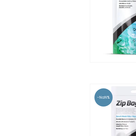
-NaN%