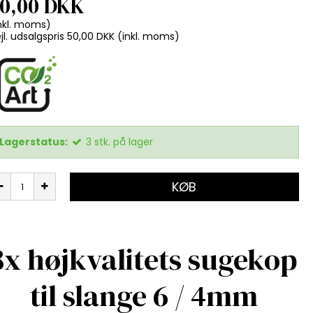
0,00 DKK
nkl. moms)
jl. udsalgspris 50,00 DKK
(inkl. moms)
Lagerstatus:
3
stk.
på lager
KØB
8x højkvalitets sugekop
til slange 6 / 4mm