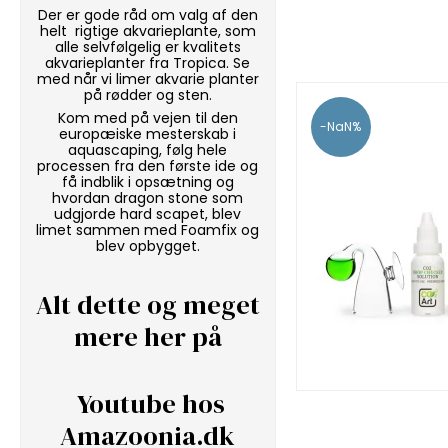
Der er gode råd om valg af den
helt rigtige akvarieplante, som
alle selvfølgelig er kvalitets
akvarieplanter fra Tropica. Se
med når vi
limer akvarie planter
på rødder og sten.
Kom med på vejen til den
-NaN%
europæiske mesterskab i
aquascaping, følg hele
processen fra den første ide og
få indblik i opsætning og
hvordan
dragon stone
som
udgjorde hard scapet, blev
limet sammen med
Foamfix
og
blev opbygget.
Alt dette og meget
mere her på
Youtube hos
Amazoonia.dk