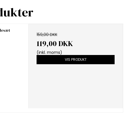
dukter
lesæt
159,00 DKK
119,00 DKK
(inkl. moms)
VIS PRODUKT