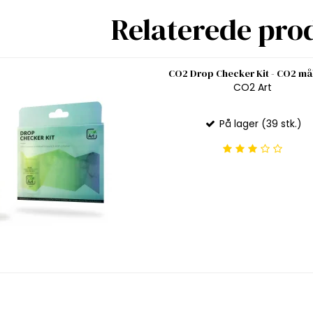
Relaterede pro
CO2 Drop Checker Kit - CO2 må
CO2 Art
På lager (39 stk.)