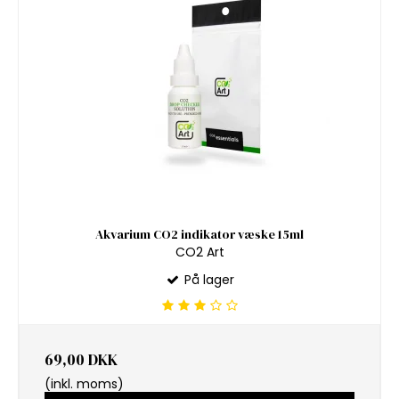
Akvarium CO2 indikator væske 15ml
CO2 Art
På lager
69,00 DKK
(inkl. moms)