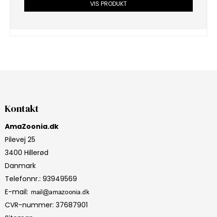
VIS PRODUKT
Kontakt
AmaZoonia.dk
Pilevej 25
3400 Hillerød
Danmark
Telefonnr.
:
93949569
E-mail
:
CVR-nummer
:
37687901