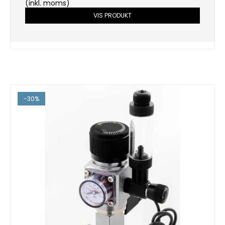
(inkl. moms)
VIS PRODUKT
-30%