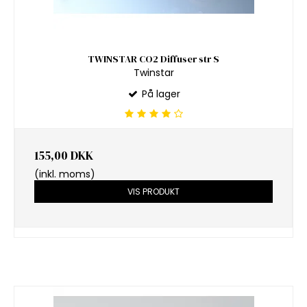
TWINSTAR CO2 Diffuser str S
Twinstar
På lager
155,00 DKK
(inkl. moms)
VIS PRODUKT