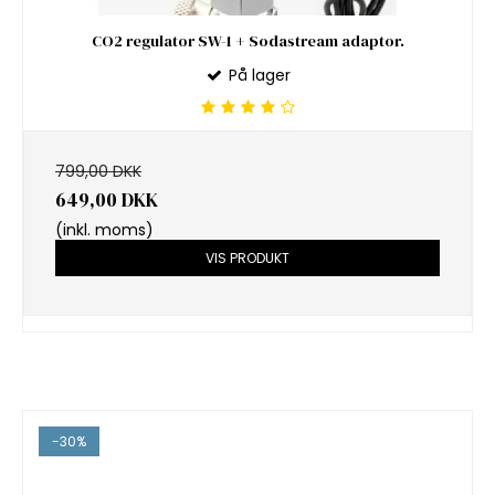
CO2 regulator SW-1 + Sodastream adaptor.
På lager
799,00 DKK
649,00 DKK
(inkl. moms)
VIS PRODUKT
-30%