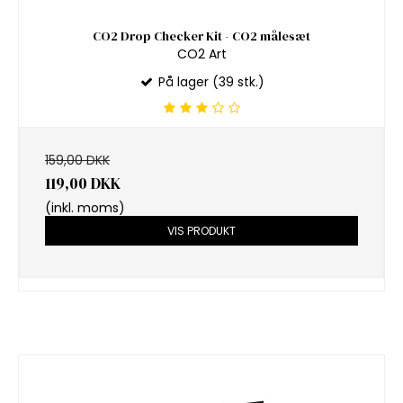
CO2 Drop Checker Kit - CO2 målesæt
CO2 Art
På lager (39 stk.)
159,00 DKK
119,00 DKK
(inkl. moms)
VIS PRODUKT