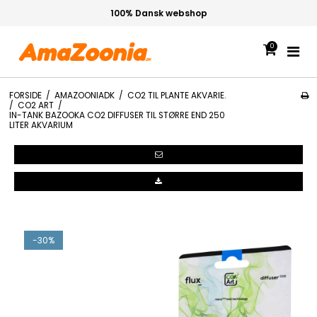
100% Dansk webshop
0
FORSIDE
/
AMAZOONIADK
/
CO2 TIL PLANTE AKVARIE.
/
CO2 ART
/
IN-TANK BAZOOKA CO2 DIFFUSER TIL STØRRE END 250
LITER AKVARIUM
-30%