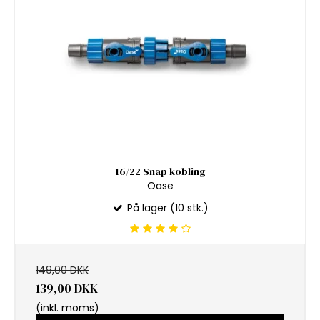
16/22 Snap kobling
Oase
På lager (10 stk.)
149,00 DKK
139,00 DKK
(inkl. moms)