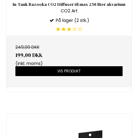
In-Tank Bazooka CO2 Diffuser til max 250 liter akvarium
CO2 Art
På lager (2 stk.)
249,00 DKK
199,00 DKK
(inkl. moms)
VIS PRODUKT