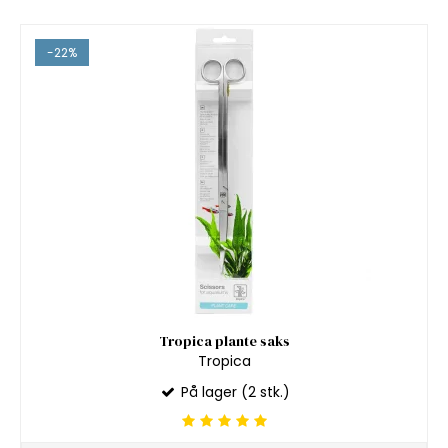
-22%
Tropica plante saks
Tropica
På lager (2 stk.)