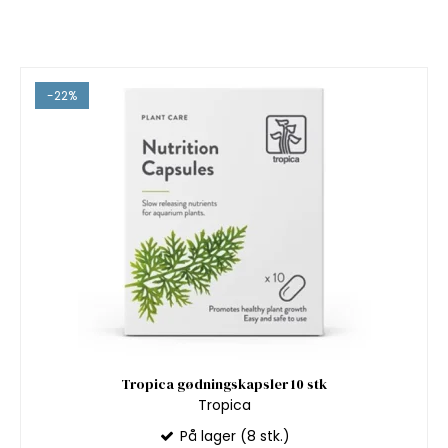
-22%
Tropica gødningskapsler 10 stk
Tropica
På lager (8 stk.)