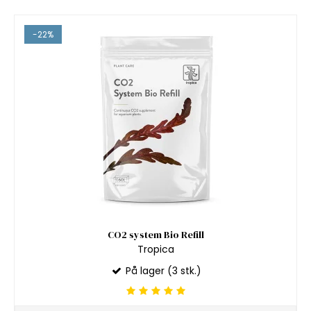
-22%
CO2 system Bio Refill
Tropica
På lager (3 stk.)