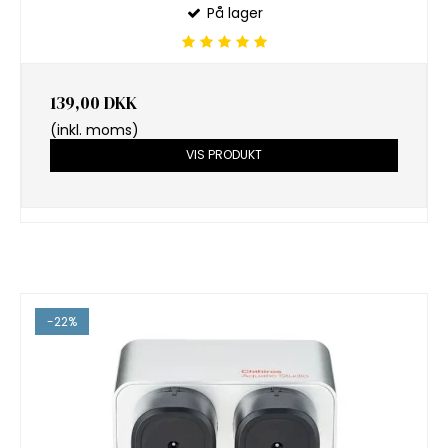
På lager
139,00 DKK
(inkl. moms)
VIS PRODUKT
-22%