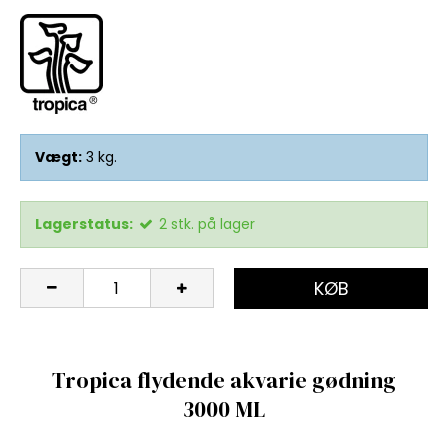
Vægt:
3
kg.
Lagerstatus:
2
stk.
på lager
KØB
Tropica flydende akvarie gødning
3000 ML