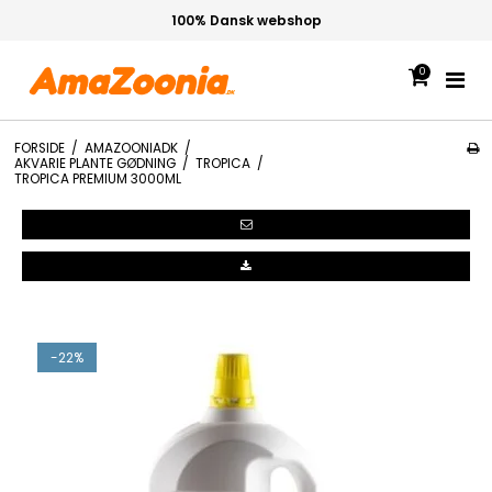
100% Dansk webshop
0
FORSIDE
/
AMAZOONIADK
/
AKVARIE PLANTE GØDNING
/
TROPICA
/
TROPICA PREMIUM 3000ML
-22%