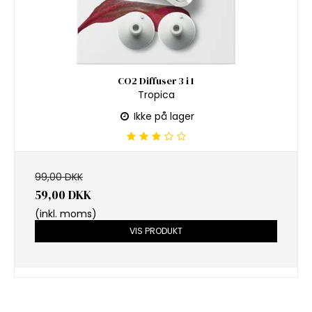
CO2 Diffuser 3 i 1
Tropica
Ikke på lager
99,00 DKK
59,00 DKK
(inkl. moms)
VIS PRODUKT