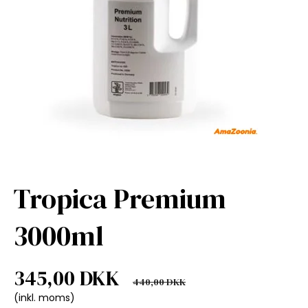
Tropica Premium
3000ml
345,00 DKK
440,00 DKK
(inkl. moms)