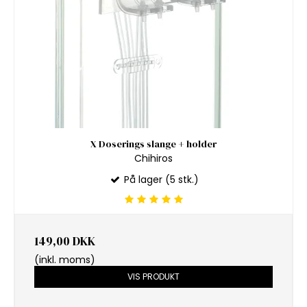
X Doserings slange + holder
Chihiros
På lager (5 stk.)
149,00 DKK
(inkl. moms)
VIS PRODUKT