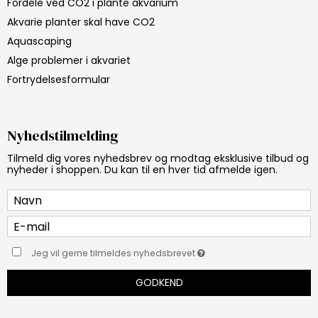
Fordele ved CO2 i plante akvarium
Akvarie planter skal have CO2
Aquascaping
Alge problemer i akvariet
Fortrydelsesformular
Nyhedstilmelding
Tilmeld dig vores nyhedsbrev og modtag eksklusive tilbud og
nyheder i shoppen. Du kan til en hver tid afmelde igen.
Jeg vil gerne tilmeldes nyhedsbrevet
GODKEND