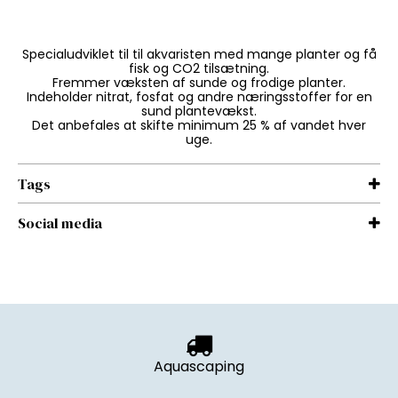
Specialudviklet til til akvaristen med mange planter og få
fisk og CO2 tilsætning.
Fremmer væksten af sunde og frodige planter.
Indeholder nitrat, fosfat og andre næringsstoffer for en
sund plantevækst.
Det anbefales at skifte minimum 25 % af vandet hver
uge.
Tags
Social media
Aquascaping