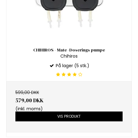
CHIHIROS - Mate -Doserings pumpe
Chihiros
På lager (5 stk.)
599,00 DKK
579,00 DKK
(inkl. moms)
VIS PRODUKT