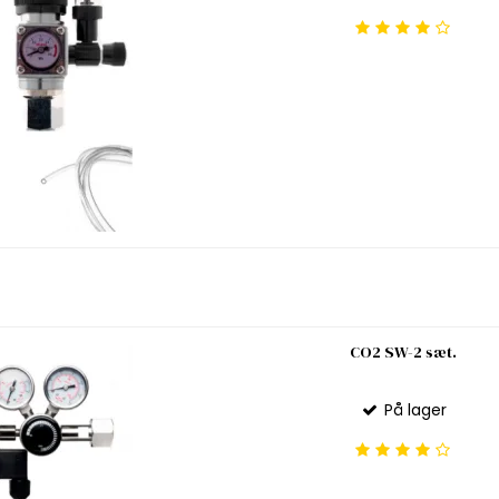
CO2 SW-2 sæt.
På lager