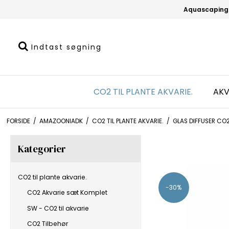
Aquascaping
CO2 TIL PLANTE AKVARIE.
AKV
FORSIDE
/
AMAZOONIADK
/
CO2 TIL PLANTE AKVARIE.
/
GLAS DIFFUSER CO
Kategorier
CO2 til plante akvarie.
-30%
CO2 Akvarie sæt Komplet
SW - CO2 til akvarie
CO2 Tilbehør