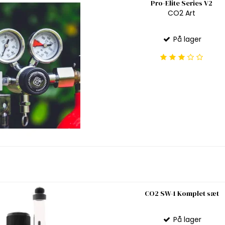
Pro-Elite Series V2
CO2 Art
På lager
CO2 SW-1 Komplet sæt
På lager