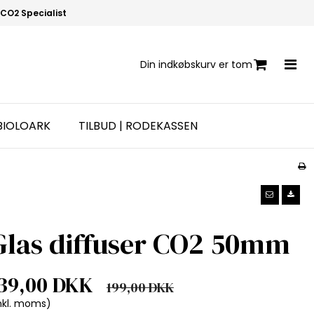
CO2 Specialist
Din indkøbskurv er tom
BIOLOARK
TILBUD | RODEKASSEN
Glas diffuser CO2 50mm
39,00 DKK
199,00 DKK
nkl. moms)