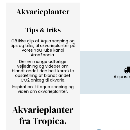
Akvarieplanter
Tips & triks
Gå ikke glip af Aqua scaping og
tips og triks, til akvarieplanter på
vores
YouTube kanal
AmaZoonia
.
Der er mange udførlige
vejledning og videoer om
blandt andet den helt korrekte
opsætning af blandt andet
Aquasc
CO2 anlæg til akvarie.
Inspiration til aqua scaping og
viden om akvarieplanter.
Akvarieplanter
fra Tropica
.