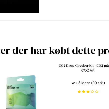
r der har købt dette p
CO2 Drop Checker Kit - CO2 må
CO2 Art
På lager (39 stk.)