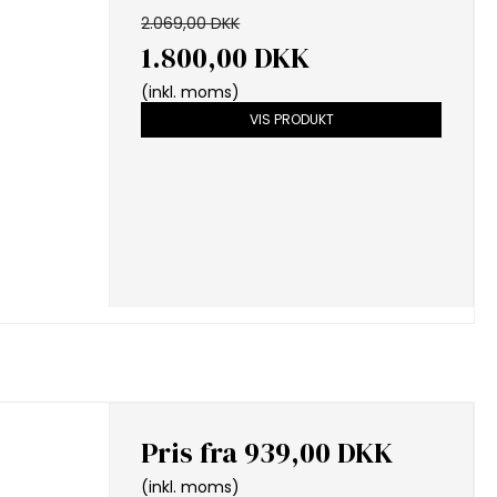
2.069,00 DKK
1.800,00 DKK
(inkl. moms)
VIS PRODUKT
Pris fra
939,00 DKK
(inkl. moms)