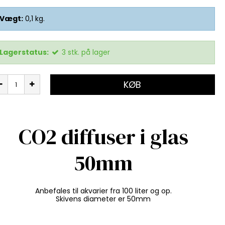
Vægt:
0,1
kg.
Lagerstatus:
3
stk.
på lager
KØB
CO2 diffuser i glas
50mm
Anbefales til akvarier fra 100 liter og op.
Skivens diameter er 50mm