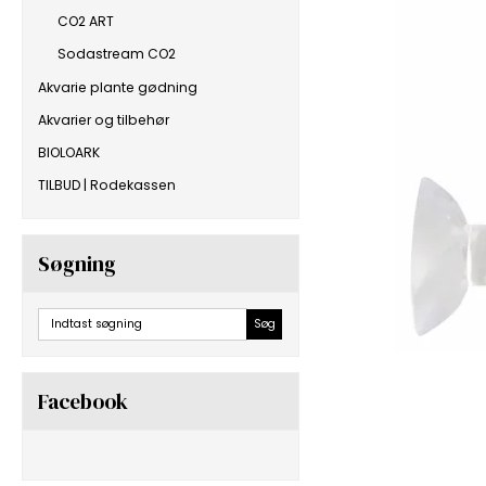
CO2 ART
Sodastream CO2
Akvarie plante gødning
Akvarier og tilbehør
BIOLOARK
TILBUD | Rodekassen
Søgning
Søg
Facebook