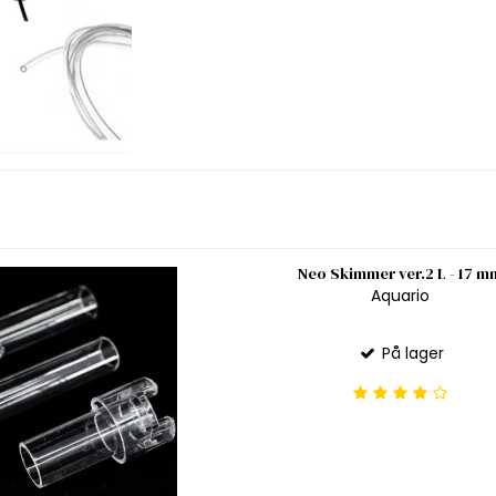
Neo Skimmer ver.2 L - 17 m
Aquario
På lager