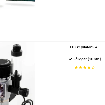
CO2 regulator SW-1
På lager (20 stk.)