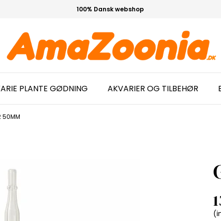
100% Dansk webshop
ARIE PLANTE GØDNING
AKVARIER OG TILBEHØR
2 50MM
1
(i