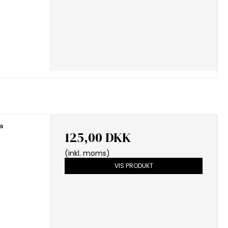
m
125,00 DKK
(inkl. moms)
VIS PRODUKT