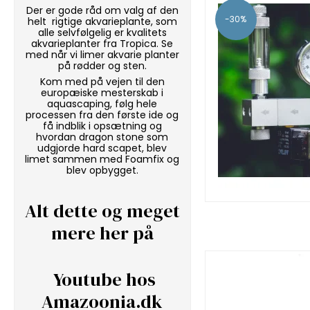
Der er gode råd om valg af den
-30%
helt rigtige akvarieplante, som
alle selvfølgelig er kvalitets
akvarieplanter fra Tropica. Se
med når vi
limer akvarie planter
på rødder og sten.
Kom med på vejen til den
europæiske mesterskab i
aquascaping, følg hele
processen fra den første ide og
få indblik i opsætning og
hvordan
dragon stone
som
udgjorde hard scapet, blev
limet sammen med
Foamfix
og
blev opbygget.
Alt dette og meget
mere her på
Youtube hos
Amazoonia.dk