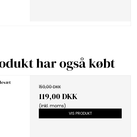
rodukt har også købt
lesæt
159,00 DKK
119,00 DKK
(inkl. moms)
VIS PRODUKT